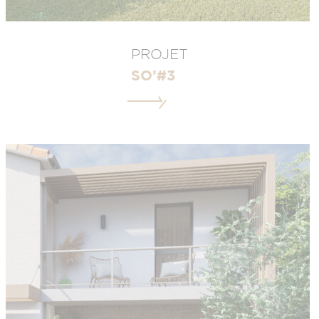
PROJET
SO’#3