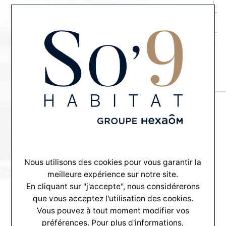
MENU
CONTACT
INSPIRATION SUR-MESURE
SO’#4
Vous offrir bien plus qu'un habitat
Nous utilisons des cookies pour vous garantir la
SO'
#4
meilleure expérience sur notre site.
En cliquant sur "j'accepte", nous considérerons
que vous acceptez l'utilisation des cookies.
Vous pouvez à tout moment modifier vos
préférences. Pour plus d'informations,