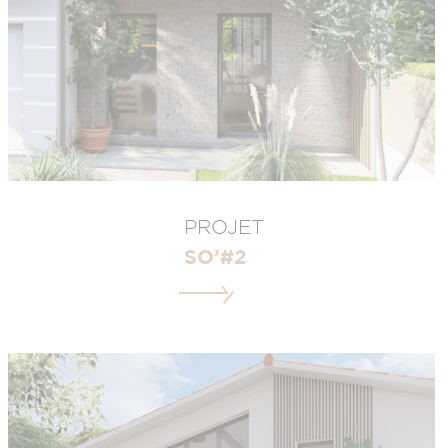
PROJET
SO’#2