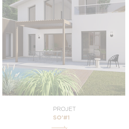
PROJET
SO’#1