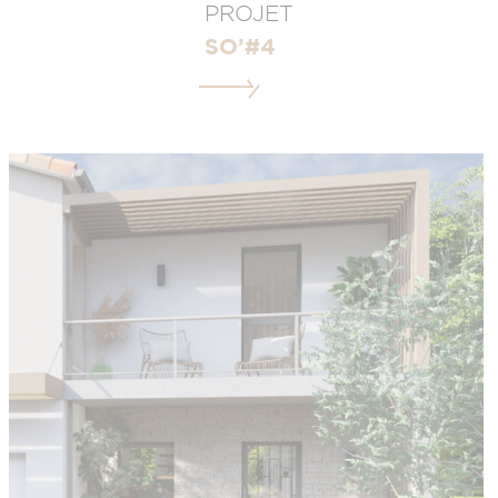
PROJET
SO’#4