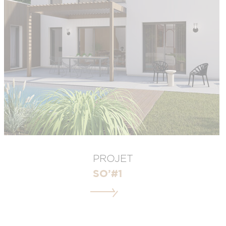
PROJET
SO’#1