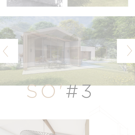
SO'
#3