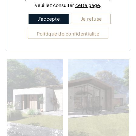
« Intégrer harmonieusement un projet
veuillez consulter
cette page
.
sur un lieu qui à déjà une histoire »
J'accepte
Je refuse
Politique de confidentialité