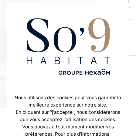
MENU
CONTACT
INSPIRATION SUR-MESURE
SO’#3
Vous offrir bien plus qu'un habitat
Nous utilisons des cookies pour vous garantir la
SO'
#3
meilleure expérience sur notre site.
En cliquant sur "j'accepte", nous considérerons
que vous acceptez l'utilisation des cookies.
Vous pouvez à tout moment modifier vos
préférences. Pour plus d'informations,