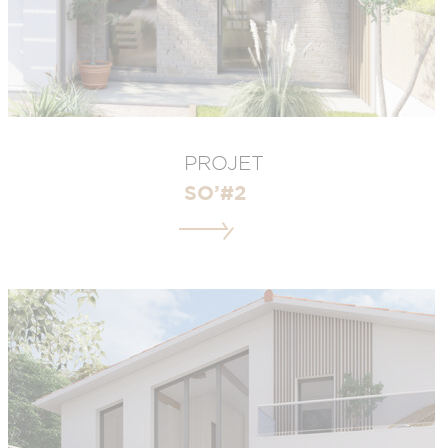
PROJET
SO’#2