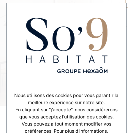
MENU
CONTACT
L'ESPRIT SO'9
Philosophie
L'art de bâtir dans le respect de
l'avenir
Nous utilisons des cookies pour vous garantir la
meilleure expérience sur notre site.
En cliquant sur "j'accepte", nous considérerons
que vous acceptez l'utilisation des cookies.
Vous pouvez à tout moment modifier vos
préférences. Pour plus d'informations,