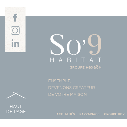
ENSEMBLE,
DEVENONS CRÉATEUR
DE VOTRE MAISON
HAUT
DE PAGE
ACTUALITÉS
PARRAINAGE
GROUPE HDV