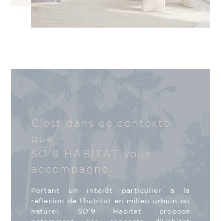
C’est dans ce contexte
que
SO’9 HABITAT vous
accompagne
Portant un intérêt particulier à la
réflexion de l’habitat en milieu urbain ou
naturel, SO’9 Habitat propose