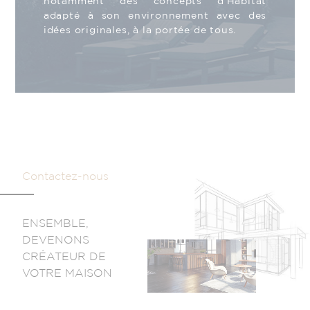
notamment des concepts d’Habitat
adapté à son environnement avec des
idées originales, à la portée de tous.
Contactez-nous
ENSEMBLE,
DEVENONS
CRÉATEUR DE
VOTRE MAISON