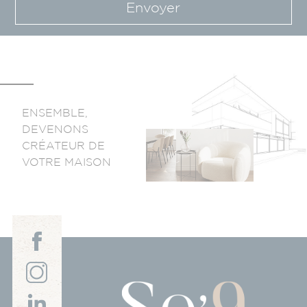
Envoyer
ENSEMBLE,
DEVENONS
CRÉATEUR DE
VOTRE MAISON