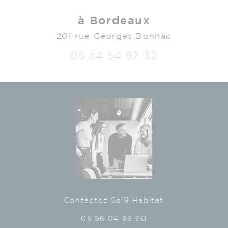
à Bordeaux
201 rue Georges Bonnac
05 54 54 92 32
Contactez So’9 Habitat
05 56 04 66 60