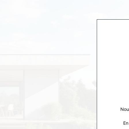
Nous
En