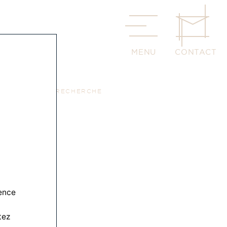
CONTACT
MENU
RETOUR À LA RECHERCHE
ience
tez