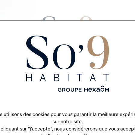
CRÉONS VOTRE PROJET
Maison avec Terrain
À CANÉJAN
 utilisons des cookies pour vous garantir la meilleure expér
sur notre site.
 cliquant sur "j'accepte", nous considérerons que vous accep