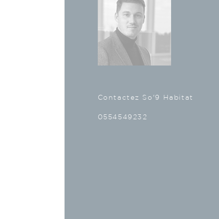
Contactez So'9 Habitat
0554549232