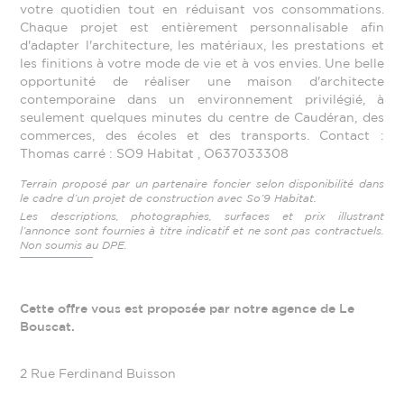
votre quotidien tout en réduisant vos consommations.
Chaque projet est entièrement personnalisable afin
d'adapter l'architecture, les matériaux, les prestations et
les finitions à votre mode de vie et à vos envies. Une belle
opportunité de réaliser une maison d'architecte
contemporaine dans un environnement privilégié, à
seulement quelques minutes du centre de Caudéran, des
commerces, des écoles et des transports. Contact :
Thomas carré : SO9 Habitat , O637033308
Terrain proposé par un partenaire foncier selon disponibilité dans
le cadre d’un projet de construction avec So’9 Habitat.
Les descriptions, photographies, surfaces et prix illustrant
l’annonce sont fournies à titre indicatif et ne sont pas contractuels.
Non soumis au DPE.
Cette offre vous est proposée par notre agence de Le
Bouscat.
2 Rue Ferdinand Buisson