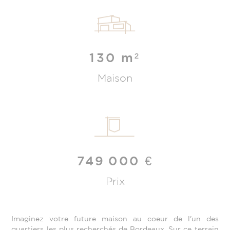
130 m²
Maison
749 000
€
Prix
Imaginez votre future maison au coeur de l'un des
quartiers les plus recherchés de Bordeaux. Sur ce terrain