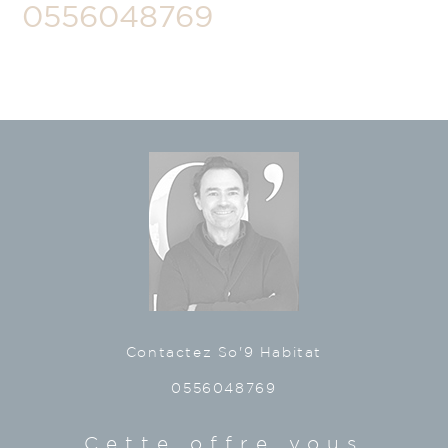
0556048769
Contactez So'9 Habitat
0556048769
Cette offre vous