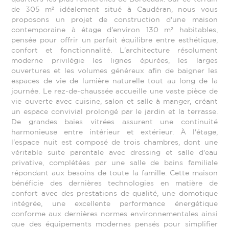
de 305 m² idéalement situé à Caudéran, nous vous
proposons un projet de construction d'une maison
contemporaine à étage d'environ 130 m² habitables,
pensée pour offrir un parfait équilibre entre esthétique,
confort et fonctionnalité. L'architecture résolument
moderne privilégie les lignes épurées, les larges
ouvertures et les volumes généreux afin de baigner les
espaces de vie de lumière naturelle tout au long de la
journée. Le rez-de-chaussée accueille une vaste pièce de
vie ouverte avec cuisine, salon et salle à manger, créant
un espace convivial prolongé par le jardin et la terrasse.
De grandes baies vitrées assurent une continuité
harmonieuse entre intérieur et extérieur. À l'étage,
l'espace nuit est composé de trois chambres, dont une
véritable suite parentale avec dressing et salle d'eau
privative, complétées par une salle de bains familiale
répondant aux besoins de toute la famille. Cette maison
bénéficie des dernières technologies en matière de
confort avec des prestations de qualité, une domotique
intégrée, une excellente performance énergétique
conforme aux dernières normes environnementales ainsi
que des équipements modernes pensés pour simplifier