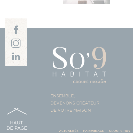
ENSEMBLE,
DEVENONS CRÉATEUR
DE VOTRE MAISON
HAUT
DE PAGE
ACTUALITÉS
PARRAINAGE
GROUPE HDV