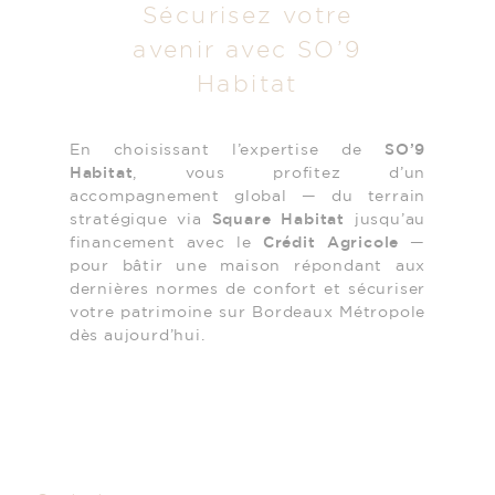
Sécurisez votre
avenir avec SO’9
Habitat
En choisissant l’expertise de
SO’9
Habitat
, vous profitez d’un
accompagnement global — du terrain
stratégique via
Square Habitat
jusqu’au
financement avec le
Crédit Agricole
—
pour bâtir une maison répondant aux
dernières normes de confort et sécuriser
votre patrimoine sur Bordeaux Métropole
dès aujourd’hui.