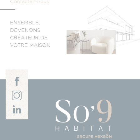
Contactez-nous
ENSEMBLE,
DEVENONS
CRÉATEUR DE
VOTRE MAISON