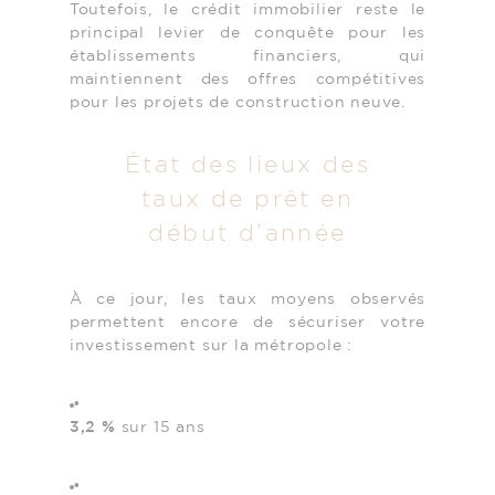
Toutefois, le crédit immobilier reste le
principal levier de conquête pour les
établissements financiers, qui
maintiennent des offres compétitives
pour les projets de construction neuve.
État des lieux des
taux de prêt en
début d’année
À ce jour, les taux moyens observés
permettent encore de sécuriser votre
investissement sur la métropole :
3,2 %
sur 15 ans