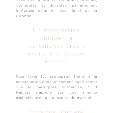
offrir des solutions d’habitat modernes,
optimisées et durables, parfaitement
intégrées dans le tissu local de la
Gironde.
Un écosystème
unique : le
partenariat Crédit
Agricole et Square
Habitat
Pour lever les principaux freins à la
construction dans un secteur aussi tendu
que la métropole bordelaise, SO’9
Habitat s’appuie sur une alliance
exclusive avec deux leaders du marché.
Synergie foncière