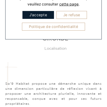
veuillez consulter
cette page
.
Type de contrat
J'accepte
Je refuse
Politique de confidentialité
GIRONDE
Localisation
So’9 Habitat propose une démarche unique dans
une dimension particulière de réflexion visant à
proposer une architecture plurielle, innovante et
responsable, conçue avec et pour ses futurs
propriétaires
.