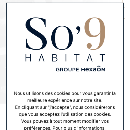
MENU
CONTACT
L'ESPRIT SO'9
CHARGÉ DE PROJETS H/F
Rejoignez la team !
Nous utilisons des cookies pour vous garantir la
meilleure expérience sur notre site.
En cliquant sur "j'accepte", nous considérerons
que vous acceptez l'utilisation des cookies.
Vous pouvez à tout moment modifier vos
préférences. Pour plus d'informations,
CDI