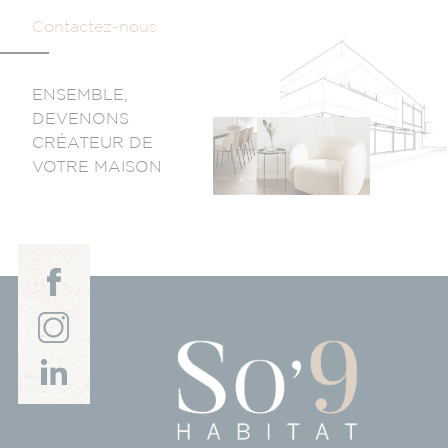
Contactez-nous
ENSEMBLE,
DEVENONS
CRÉATEUR DE
VOTRE MAISON