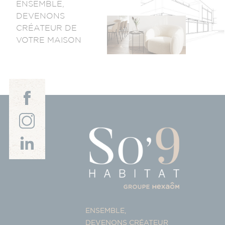
ENSEMBLE,
DEVENONS
CRÉATEUR DE
VOTRE MAISON
ENSEMBLE,
DEVENONS CRÉATEUR